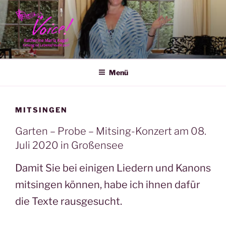
Zum
Inhalt
springen
KATHARINA MARIA KAGEL
Menü
MITSINGEN
Garten – Probe – Mitsing-Konzert am 08.
Juli 2020 in Großensee
Damit Sie bei einigen Liedern und Kanons
mitsingen können, habe ich ihnen dafür
die Texte rausgesucht.