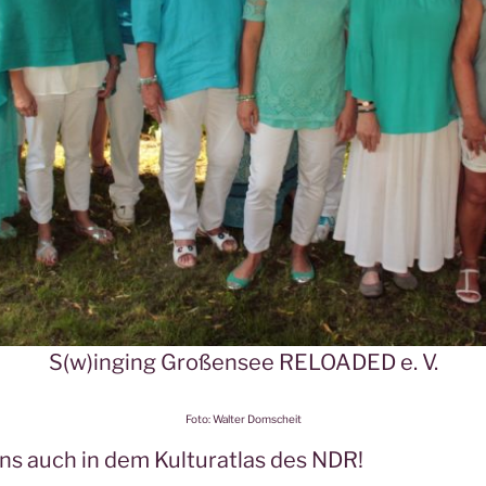
S(w)inging Großensee RELOADED e. V.
Foto: Walter Domscheit
ns auch in dem Kulturatlas des NDR!