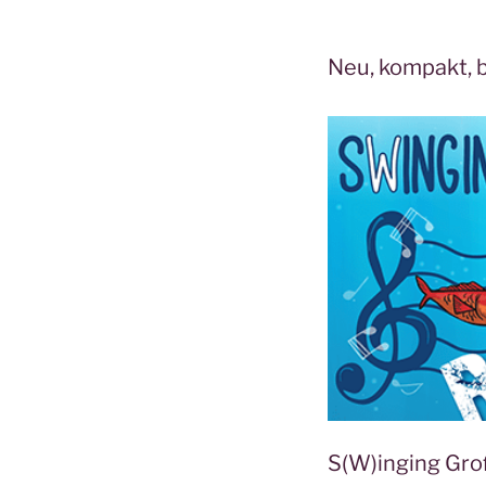
Neu, kompakt, 
S(W)inging Gro