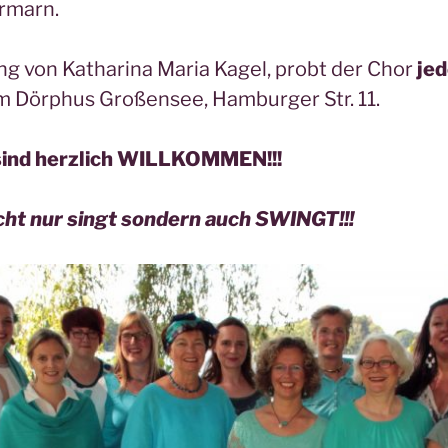
rmarn.
ng von Katharina Maria Kagel, probt der Chor
je
m Dörphus Großensee, Hamburger Str. 11.
ind herzlich WILLKOMMEN!!!
icht nur singt sondern auch SWINGT!!!