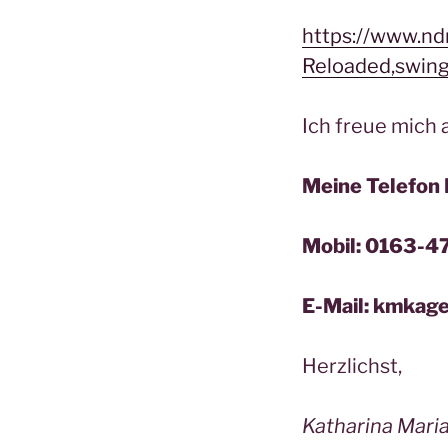
https://www.nd
Reloaded,swin
Ich freue mich 
Meine Telefo
Mobil: 0163-
E-Mail: kmkag
Herzlichst,
Katharina Mari