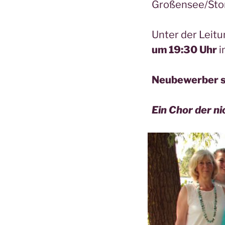
Großensee/Sto
Unter der Leitu
um 19:30 Uhr
i
Neubewerber s
Ein Chor der n