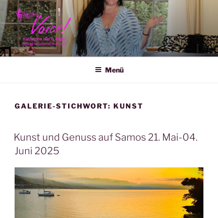
Zum
Inhalt
springen
KATHARINA MARIA KAGEL
Menü
GALERIE-STICHWORT:
KUNST
Kunst und Genuss auf Samos 21. Mai-04.
Juni 2025