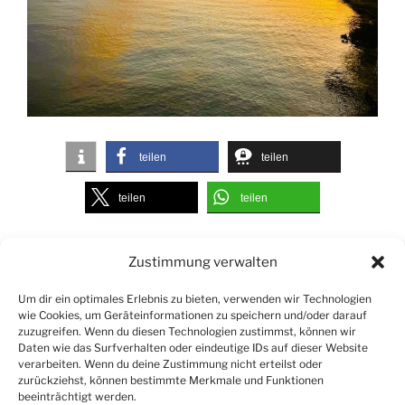
teilen
teilen
teilen
teilen
Zustimmung verwalten
Suchen
Suche
nach:
Um dir ein optimales Erlebnis zu bieten, verwenden wir Technologien
wie Cookies, um Geräteinformationen zu speichern und/oder darauf
zuzugreifen. Wenn du diesen Technologien zustimmst, können wir
Daten wie das Surfverhalten oder eindeutige IDs auf dieser Website
verarbeiten. Wenn du deine Zustimmung nicht erteilst oder
zurückziehst, können bestimmte Merkmale und Funktionen
beeinträchtigt werden.