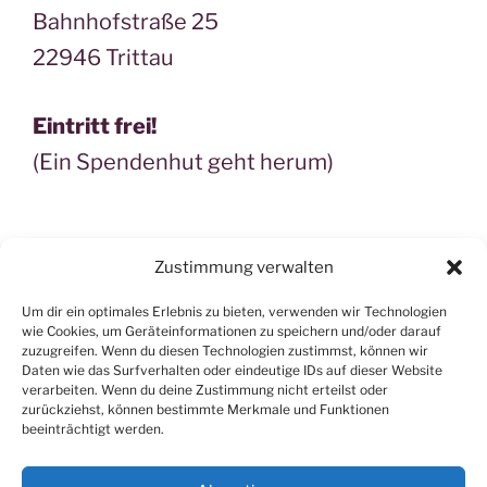
Bahnhofstraße 25
22946 Trittau
Eintritt frei!
(Ein Spendenhut geht herum)
Zustimmung verwalten
Suchen
Suche
nach:
Um dir ein optimales Erlebnis zu bieten, verwenden wir Technologien
wie Cookies, um Geräteinformationen zu speichern und/oder darauf
zuzugreifen. Wenn du diesen Technologien zustimmst, können wir
Daten wie das Surfverhalten oder eindeutige IDs auf dieser Website
verarbeiten. Wenn du deine Zustimmung nicht erteilst oder
zurückziehst, können bestimmte Merkmale und Funktionen
beeinträchtigt werden.
Kontakt
|
Impressum
|
Datenschutz
|
Links