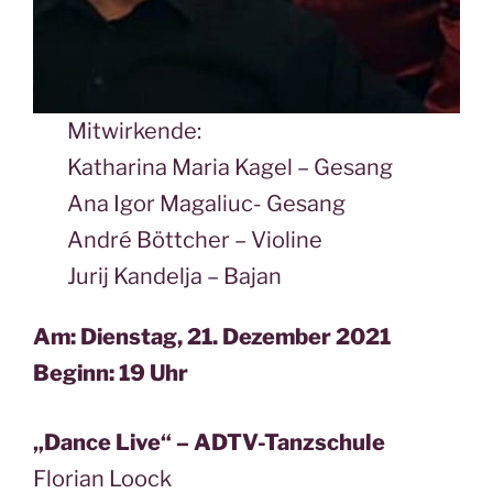
Mitwirkende:
Katharina Maria Kagel – Gesang
Ana Igor Magaliuc- Gesang
André Böttcher – Violine
Jurij Kandelja – Bajan
Am: Dienstag, 21. Dezember 2021
Beginn: 19 Uhr
„Dance Live“ – ADTV-Tanzschule
Florian Loock