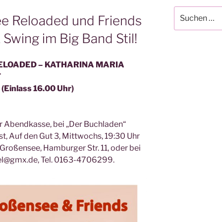
Suchen
e Reloaded und Friends
nach:
 Swing im Big Band Stil!
RELOADED – KATHARINA MARIA
T
(Einlass 16.00 Uhr)
er Abendkasse, bei „Der Buchladen“
rst, Auf den Gut 3, Mittwochs, 19:30 Uhr
Großensee, Hamburger Str. 11, oder bei
el@gmx.de, Tel. 0163-4706299.