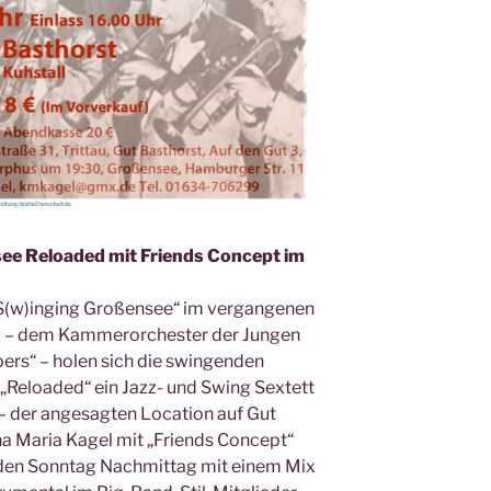
ee Reloaded mit Friends Concept im
S(w)inging Großensee“ im vergangenen
ng – dem Kammerorchester der Jungen
ers“ – holen sich die swingenden
Reloaded“ ein Jazz- und Swing Sextett
 – der angesagten Location auf Gut
na Maria Kagel mit „Friends Concept“
den Sonntag Nachmittag mit einem Mix