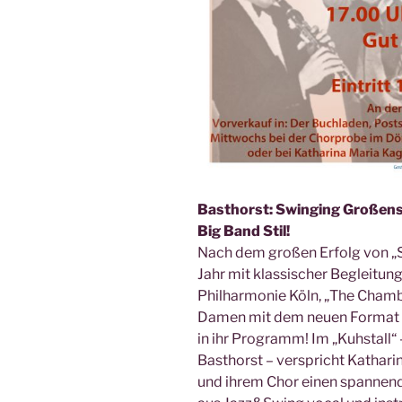
Basthorst: Swinging Großens
Big Band Stil!
Nach dem großen Erfolg von „
Jahr mit klassischer Begleitu
Philharmonie Köln, „The Chamb
Damen mit dem neuen Format „
in ihr Programm! Im „Kuhstall“
Basthorst – verspricht Kathari
und ihrem Chor einen spannen