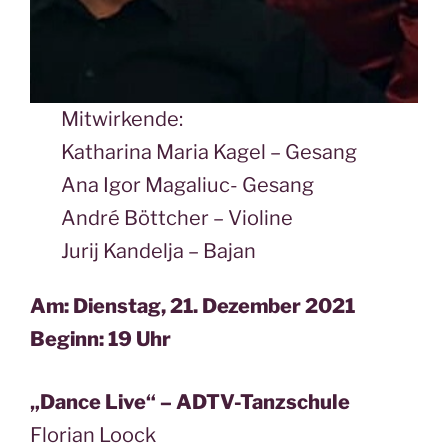
Mitwirkende:
Katharina Maria Kagel – Gesang
Ana Igor Magaliuc- Gesang
André Böttcher – Violine
Jurij Kandelja – Bajan
Am: Dienstag, 21. Dezember 2021
Beginn: 19 Uhr
„Dance Live“ – ADTV-Tanzschule
Florian Loock