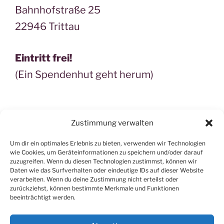
Bahnhofstraße 25
22946 Trittau
Eintritt frei!
(Ein Spendenhut geht herum)
Zustimmung verwalten
Suchen
Suche
nach:
Um dir ein optimales Erlebnis zu bieten, verwenden wir Technologien
wie Cookies, um Geräteinformationen zu speichern und/oder darauf
zuzugreifen. Wenn du diesen Technologien zustimmst, können wir
Daten wie das Surfverhalten oder eindeutige IDs auf dieser Website
verarbeiten. Wenn du deine Zustimmung nicht erteilst oder
zurückziehst, können bestimmte Merkmale und Funktionen
beeinträchtigt werden.
Kontakt
|
Impressum
|
Datenschutz
|
Links