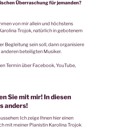
alischen Überraschung für jemanden?
mmen von mir allein und höchstens
Karolina Trojok, natürlich in gebotenem
r Begleitung sein soll, dann organisiere
 anderen beteiligten Musiker.
en Termin über Facebook, YouTube,
n Sie mit mir! In diesen
es anders!
ssehen: Ich zeige Ihnen hier einen
ich mit meiner Pianistin Karolina Trojok