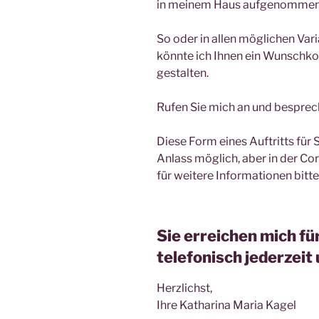
in meinem Haus aufgenommen
So oder in allen möglichen Var
könnte ich Ihnen ein Wunschko
gestalten.
Rufen Sie mich an und besprec
Diese Form eines Auftritts für 
Anlass möglich, aber in der Co
für weitere Informationen bitte
Sie erreichen mich fü
telefonisch jederzei
Herzlichst,
Ihre Katharina Maria Kagel