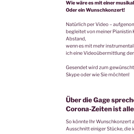
Wie wäre es mit einer musik
Oder ein Wunschkonzert!
Natürlich per Video – aufgeno
begleitet von meiner Pianistin 
Abstand,
wenn es mit mehr instrumentale
ich eine Videoübermittlung der
Gesendet wird zum gewünscht
Skype oder wie Sie möchten!
Über die Gage spreche
Corona-Zeiten ist all
So könnte Ihr Wunschkonzert au
Ausschnitt einiger Stücke, die 