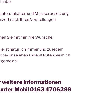
 habe.
ianten, Inhalten und Musikerbesetzung
nzert nach Ihren Vorstellungen
hen Sie mit mir Ihre Wünsche.
Sie ist natürlich immer und zu jedem
rona-Krise eben anders! Rufen Sie mich
 gerne an!
r weitere Informationen
t unter Mobil 0163 4706299