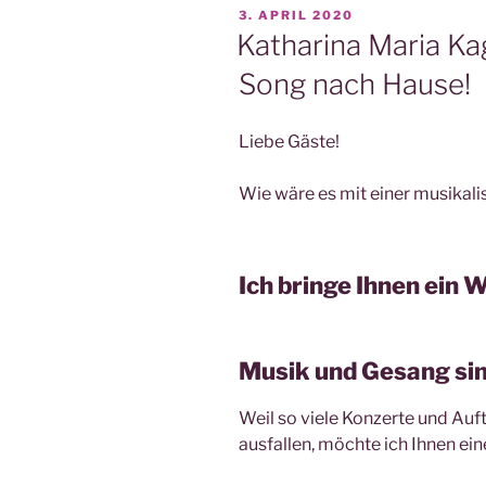
VERÖFFENTLICHT
3. APRIL 2020
AM
Katharina Maria Kag
Song nach Hause!
Liebe Gäste!
Wie wäre es mit einer musikal
Ich bringe Ihnen ein
Musik und Gesang sin
Weil so viele Konzerte und Auf
ausfallen, möchte ich Ihnen ei