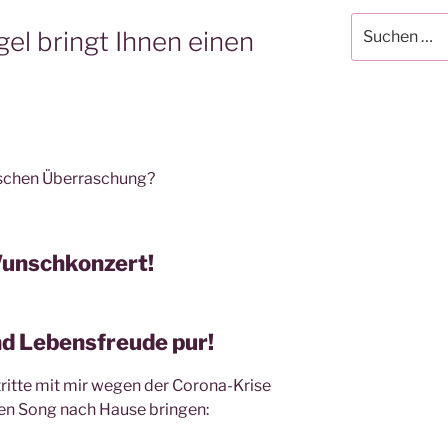
Suchen
el bringt Ihnen einen
nach:
ischen Überraschung?
 Wunschkonzert!
d Lebensfreude pur!
tritte mit mir wegen der Corona-Krise
nen Song nach Hause bringen: