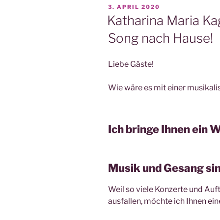
VERÖFFENTLICHT
3. APRIL 2020
AM
Katharina Maria Kag
Song nach Hause!
Liebe Gäste!
Wie wäre es mit einer musikal
Ich bringe Ihnen ein
Musik und Gesang sin
Weil so viele Konzerte und Auf
ausfallen, möchte ich Ihnen ei