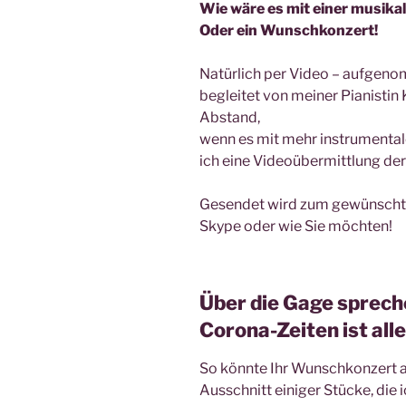
Wie wäre es mit einer musik
Oder ein Wunschkonzert!
Natürlich per Video – aufgeno
begleitet von meiner Pianistin 
Abstand,
wenn es mit mehr instrumentale
ich eine Videoübermittlung der
Gesendet wird zum gewünscht
Skype oder wie Sie möchten!
Über die Gage spreche
Corona-Zeiten ist all
So könnte Ihr Wunschkonzert au
Ausschnitt einiger Stücke, die 