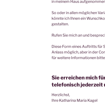
in meinem Haus aufgenommen
So oder in allen möglichen Var
könnte ich Ihnen ein Wunschko
gestalten.
Rufen Sie mich an und besprec
Diese Form eines Auftritts für 
Anlass möglich, aber in der Co
für weitere Informationen bitte
Sie erreichen mich fü
telefonisch jederzei
Herzlichst,
Ihre Katharina Maria Kagel