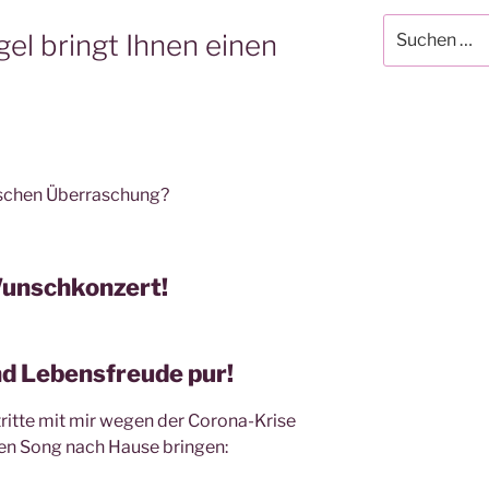
Suchen
el bringt Ihnen einen
nach:
ischen Überraschung?
 Wunschkonzert!
d Lebensfreude pur!
tritte mit mir wegen der Corona-Krise
nen Song nach Hause bringen: