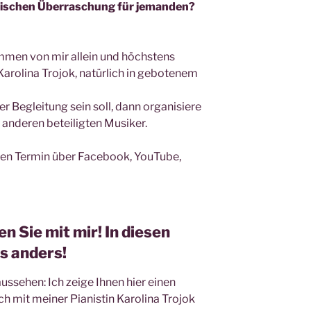
alischen Überraschung für jemanden?
mmen von mir allein und höchstens
Karolina Trojok, natürlich in gebotenem
r Begleitung sein soll, dann organisiere
 anderen beteiligten Musiker.
en Termin über Facebook, YouTube,
n Sie mit mir! In diesen
es anders!
ssehen: Ich zeige Ihnen hier einen
ich mit meiner Pianistin Karolina Trojok