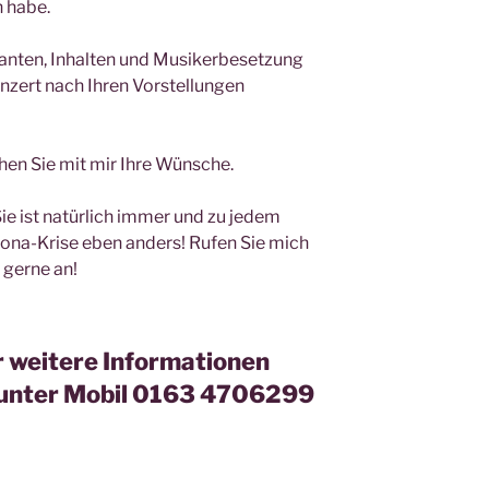
 habe.
ianten, Inhalten und Musikerbesetzung
nzert nach Ihren Vorstellungen
hen Sie mit mir Ihre Wünsche.
Sie ist natürlich immer und zu jedem
rona-Krise eben anders! Rufen Sie mich
 gerne an!
r weitere Informationen
t unter Mobil 0163 4706299