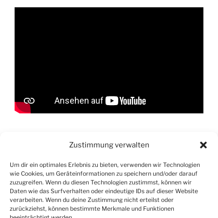
Zustimmung verwalten
Suchen
Suche
nach:
Um dir ein optimales Erlebnis zu bieten, verwenden wir Technologien
wie Cookies, um Geräteinformationen zu speichern und/oder darauf
zuzugreifen. Wenn du diesen Technologien zustimmst, können wir
Daten wie das Surfverhalten oder eindeutige IDs auf dieser Website
verarbeiten. Wenn du deine Zustimmung nicht erteilst oder
zurückziehst, können bestimmte Merkmale und Funktionen
beeinträchtigt werden.