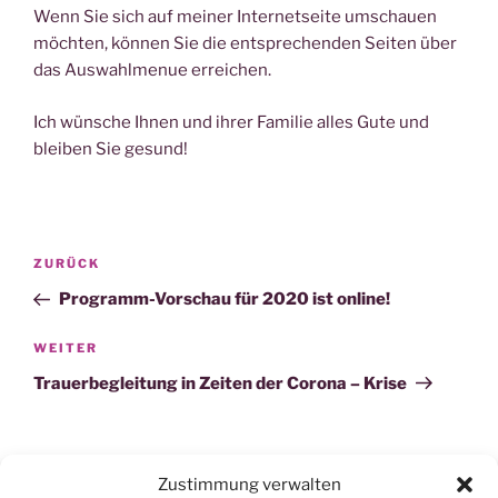
Wenn Sie sich auf meiner Internetseite umschauen
möchten, können Sie die entsprechenden Seiten über
das Auswahlmenue erreichen.
Ich wünsche Ihnen und ihrer Familie alles Gute und
bleiben Sie gesund!
Beitragsnavigation
Vorheriger
ZURÜCK
Beitrag
Programm-Vorschau für 2020 ist online!
Nächster
WEITER
Beitrag
Trauerbegleitung in Zeiten der Corona – Krise
Zustimmung verwalten