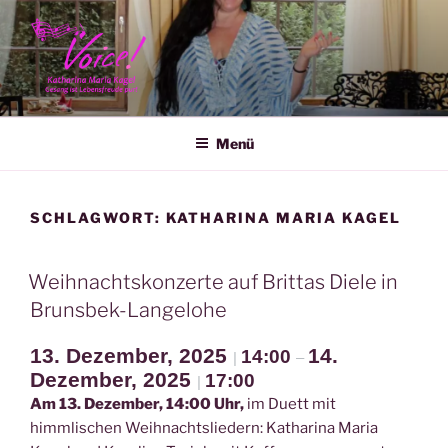
Zum
Inhalt
springen
KATHARINA MARIA KAGEL
Menü
SCHLAGWORT:
KATHARINA MARIA KAGEL
Weihnachtskonzerte auf Brittas Diele in
Brunsbek-Langelohe
13. Dezember, 2025
14.
14:00
|
–
Dezember, 2025
17:00
|
Am 13. Dezember, 14:00 Uhr,
im Duett mit
himmlischen Weihnachtsliedern: Katharina Maria