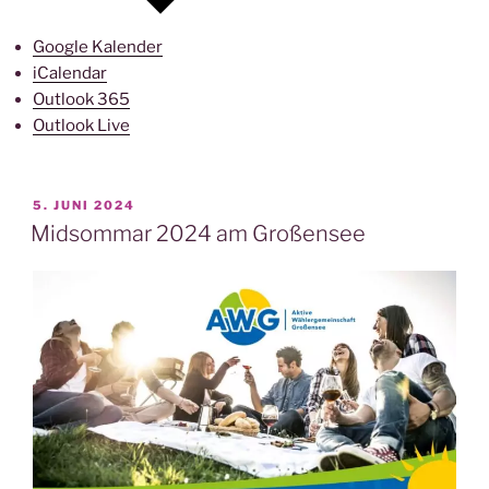
Google Kalender
iCalendar
Outlook 365
Outlook Live
VERÖFFENTLICHT
5. JUNI 2024
AM
Midsommar 2024 am Großensee