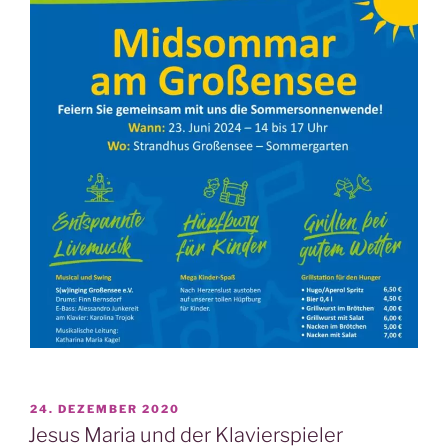
VERÖFFENTLICHT
24. DEZEMBER 2020
AM
Jesus Maria und der Klavierspieler