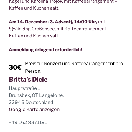
Kagel und Karolina Trojok, mit Kaffeearrangement –
Kaffee und Kuchen satt.
Am 14. Dezember (3. Advent), 14:00 Uhr,
mit
S(w)inging Großensee, mit Kaffeearrangement –
Kaffee und Kuchen satt.
Anmeldung dringend erforderlich!
Preis für Konzert und Kaffeearrangement pro
30€
Person.
Britta’s Diele
Hauptstraße 1
Brunsbek, OT Langelohe
,
22946
Deutschland
Google Karte anzeigen
+49 162 8371191